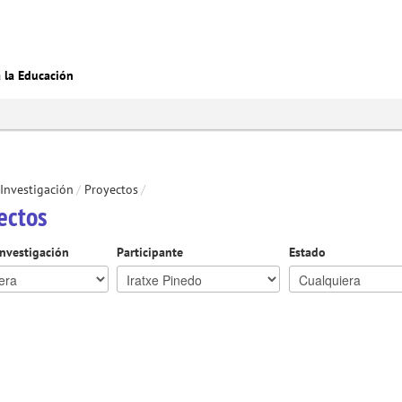
ra la Educación
Investigación
/
Proyectos
/
ectos
investigación
Participante
Estado