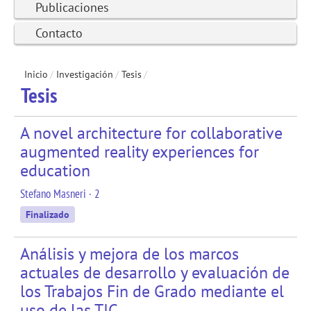
Publicaciones
Contacto
Inicio
/
Investigación
/
Tesis
/
Tesis
A novel architecture for collaborative
augmented reality experiences for
education
Stefano Masneri · 2
Finalizado
Análisis y mejora de los marcos
actuales de desarrollo y evaluación de
los Trabajos Fin de Grado mediante el
uso de las TIC